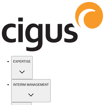
Show keyboard shortcuts
EXPERTISE
INTERIM MANAGEMENT