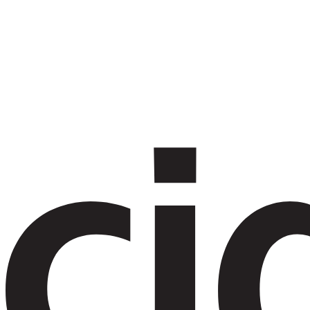
Show keyboard shortcuts